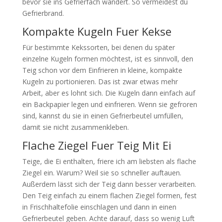
bevor sie ins Gefrierfach wandert. So vermeidest du
Gefrierbrand.
Kompakte Kugeln Fuer Kekse
Für bestimmte Kekssorten, bei denen du später
einzelne Kugeln formen möchtest, ist es sinnvoll, den
Teig schon vor dem Einfrieren in kleine, kompakte
Kugeln zu portionieren. Das ist zwar etwas mehr
Arbeit, aber es lohnt sich. Die Kugeln dann einfach auf
ein Backpapier legen und einfrieren. Wenn sie gefroren
sind, kannst du sie in einen Gefrierbeutel umfüllen,
damit sie nicht zusammenkleben.
Flache Ziegel Fuer Teig Mit Ei
Teige, die Ei enthalten, friere ich am liebsten als flache
Ziegel ein. Warum? Weil sie so schneller auftauen.
Außerdem lässt sich der Teig dann besser verarbeiten.
Den Teig einfach zu einem flachen Ziegel formen, fest
in Frischhaltefolie einschlagen und dann in einen
Gefrierbeutel geben. Achte darauf, dass so wenig Luft