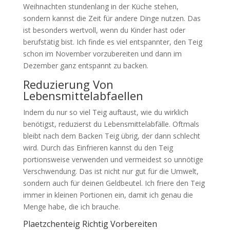
Weihnachten stundenlang in der Küche stehen,
sondern kannst die Zeit für andere Dinge nutzen. Das
ist besonders wertvoll, wenn du Kinder hast oder
berufstätig bist. Ich finde es viel entspannter, den Teig
schon im November vorzubereiten und dann im
Dezember ganz entspannt zu backen.
Reduzierung Von
Lebensmittelabfaellen
Indem du nur so viel Teig auftaust, wie du wirklich
benötigst, reduzierst du Lebensmittelabfälle. Oftmals
bleibt nach dem Backen Teig übrig, der dann schlecht
wird. Durch das Einfrieren kannst du den Teig
portionsweise verwenden und vermeidest so unnötige
Verschwendung. Das ist nicht nur gut für die Umwelt,
sondern auch für deinen Geldbeutel. Ich friere den Teig
immer in kleinen Portionen ein, damit ich genau die
Menge habe, die ich brauche.
Plaetzchenteig Richtig Vorbereiten