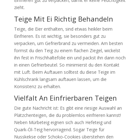
Einfrieren gut zu verpacken, damit er keine Feuchtigkeit
zieht.
Teige Mit Ei Richtig Behandeln
Teige, die Eier enthalten, sind etwas heikler beim
Einfrieren. Es ist wichtig, sie besonders gut zu
verpacken, um Gefrierbrand zu vermeiden. Am besten
formst du den Teig zu einem flachen Ziegel, wickelst
ihn fest in Frischhaltefolie ein und packst ihn dann noch
in einen Gefrierbeutel. So minimierst du den Kontakt
mit Luft. Beim Auftauen solltest du diese Teige im
Kühlschrank langsam auftauen lassen, um die
Konsistenz zu erhalten.
Vielfalt An Einfrierbaren Teigen
Die gute Nachricht ist: Es gibt eine riesige Auswahl an
Plätzchenteigen, die du problemlos einfrieren kannst!
Neben Mürbeteig eignen sich auch Hefeteig und
Quark-Öl-Teig hervorragend. Sogar Teige für
Nusskekse oder Schoko-Cookies überstehen den