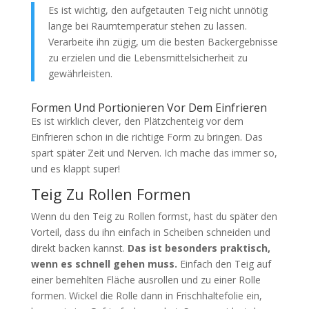
Es ist wichtig, den aufgetauten Teig nicht unnötig
lange bei Raumtemperatur stehen zu lassen.
Verarbeite ihn zügig, um die besten Backergebnisse
zu erzielen und die Lebensmittelsicherheit zu
gewährleisten.
Formen Und Portionieren Vor Dem Einfrieren
Es ist wirklich clever, den Plätzchenteig vor dem
Einfrieren schon in die richtige Form zu bringen. Das
spart später Zeit und Nerven. Ich mache das immer so,
und es klappt super!
Teig Zu Rollen Formen
Wenn du den Teig zu Rollen formst, hast du später den
Vorteil, dass du ihn einfach in Scheiben schneiden und
direkt backen kannst.
Das ist besonders praktisch,
wenn es schnell gehen muss.
Einfach den Teig auf
einer bemehlten Fläche ausrollen und zu einer Rolle
formen. Wickel die Rolle dann in Frischhaltefolie ein,