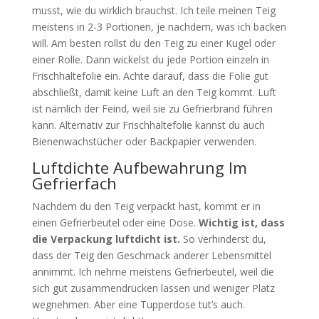
musst, wie du wirklich brauchst. Ich teile meinen Teig
meistens in 2-3 Portionen, je nachdem, was ich backen
will. Am besten rollst du den Teig zu einer Kugel oder
einer Rolle. Dann wickelst du jede Portion einzeln in
Frischhaltefolie ein. Achte darauf, dass die Folie gut
abschließt, damit keine Luft an den Teig kommt. Luft
ist nämlich der Feind, weil sie zu Gefrierbrand führen
kann. Alternativ zur Frischhaltefolie kannst du auch
Bienenwachstücher oder Backpapier verwenden.
Luftdichte Aufbewahrung Im
Gefrierfach
Nachdem du den Teig verpackt hast, kommt er in
einen Gefrierbeutel oder eine Dose.
Wichtig ist, dass
die Verpackung luftdicht ist.
So verhinderst du,
dass der Teig den Geschmack anderer Lebensmittel
annimmt. Ich nehme meistens Gefrierbeutel, weil die
sich gut zusammendrücken lassen und weniger Platz
wegnehmen. Aber eine Tupperdose tut’s auch.