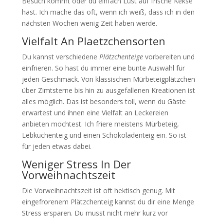
Besuch kommt oder du einfach Lust auf frische Kekse
hast. Ich mache das oft, wenn ich weiß, dass ich in den
nächsten Wochen wenig Zeit haben werde.
Vielfalt An Plaetzchensorten
Du kannst verschiedene
Plätzchenteige
vorbereiten und
einfrieren. So hast du immer eine bunte Auswahl für
jeden Geschmack. Von klassischen Mürbeteigplätzchen
über Zimtsterne bis hin zu ausgefallenen Kreationen ist
alles möglich. Das ist besonders toll, wenn du Gäste
erwartest und ihnen eine Vielfalt an Leckereien
anbieten möchtest. Ich friere meistens Mürbeteig,
Lebkuchenteig und einen Schokoladenteig ein. So ist
für jeden etwas dabei.
Weniger Stress In Der
Vorweihnachtszeit
Die Vorweihnachtszeit ist oft hektisch genug. Mit
eingefrorenem Plätzchenteig kannst du dir eine Menge
Stress ersparen. Du musst nicht mehr kurz vor