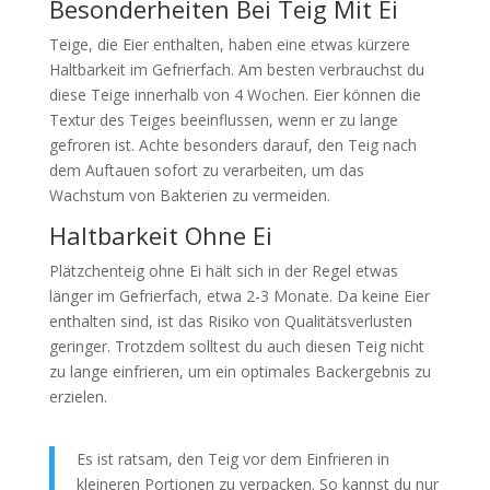
Besonderheiten Bei Teig Mit Ei
Teige, die Eier enthalten, haben eine etwas kürzere
Haltbarkeit im Gefrierfach. Am besten verbrauchst du
diese Teige innerhalb von 4 Wochen. Eier können die
Textur des Teiges beeinflussen, wenn er zu lange
gefroren ist. Achte besonders darauf, den Teig nach
dem Auftauen sofort zu verarbeiten, um das
Wachstum von Bakterien zu vermeiden.
Haltbarkeit Ohne Ei
Plätzchenteig ohne Ei hält sich in der Regel etwas
länger im Gefrierfach, etwa 2-3 Monate. Da keine Eier
enthalten sind, ist das Risiko von Qualitätsverlusten
geringer. Trotzdem solltest du auch diesen Teig nicht
zu lange einfrieren, um ein optimales Backergebnis zu
erzielen.
Es ist ratsam, den Teig vor dem Einfrieren in
kleineren Portionen zu verpacken. So kannst du nur