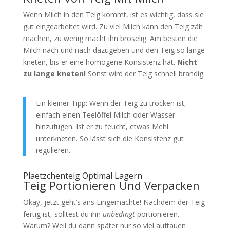
Wenn Milch in den Teig kommt, ist es wichtig, dass sie
gut eingearbeitet wird. Zu viel Milch kann den Teig zäh
machen, zu wenig macht ihn bröselig. Am besten die
Milch nach und nach dazugeben und den Teig so lange
kneten, bis er eine homogene Konsistenz hat.
Nicht
zu lange kneten!
Sonst wird der Teig schnell brandig.
Ein kleiner Tipp: Wenn der Teig zu trocken ist,
einfach einen Teelöffel Milch oder Wasser
hinzufügen. Ist er zu feucht, etwas Mehl
unterkneten. So lässt sich die Konsistenz gut
regulieren.
Plaetzchenteig Optimal Lagern
Teig Portionieren Und Verpacken
Okay, jetzt geht’s ans Eingemachte! Nachdem der Teig
fertig ist, solltest du ihn
unbedingt
portionieren.
Warum? Weil du dann später nur so viel auftauen