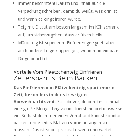
Immer beschriften! Datum und Inhalt auf die
Verpackung schreiben, damit du weißt, was drin ist
und wann es eingefroren wurde.
Teig mit Ei taut am besten langsam im Kühlschrank
auf, um sicherzugehen, dass er frisch bleibt.
Mürbeteig ist super zum Einfrieren geeignet, aber
auch andere Teige klappen gut, wenn man ein paar
Dinge beachtet.
Vorteile Vom Plaetzchenteig Einfrieren
Zeitersparnis Beim Backen
Das Einfrieren von Plätzchenteig spart enorm
Zeit, besonders in der stressigen
Vorweihnachtszeit.
Stell dir vor, du bereitest einmal
eine große Menge Teig zu und frierst ihn portionsweise
ein. So hast du immer einen Vorrat und kannst spontan
backen, ohne jedes Mal von vorne anfangen zu
müssen. Das ist super praktisch, wenn unerwartet