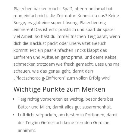
Plätzchen backen macht Spaß, aber manchmal hat
man einfach nicht die Zeit dafür. Kennst du das? Keine
Sorge, es gibt eine super Lösung: Plätzchenteig
einfrieren! Das ist echt praktisch und spart dir später
viel Arbeit. So hast du immer frischen Teig parat, wenn
dich die Backlust packt oder unerwartet Besuch
kommt. Mit ein paar einfachen Tricks klappt das
Einfrieren und Auftauen ganz prima, und deine Kekse
schmecken trotzdem wie frisch gemacht. Lass uns mal
schauen, wie das genau geht, damit dein
„Plaetzchenteig-Einfrieren“ zum vollen Erfolg wird.
Wichtige Punkte zum Merken
Teig richtig vorbereiten ist wichtig, besonders bei
Butter und Milch, damit alles gut zusammenhält.
Luftdicht verpacken, am besten in Portionen, damit
der Teig im Gefrierfach keine fremden Gerüche
annimmt.