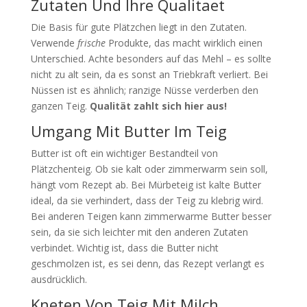
Zutaten Und Ihre Qualitaet
Die Basis für gute Plätzchen liegt in den Zutaten.
Verwende
frische
Produkte, das macht wirklich einen
Unterschied. Achte besonders auf das Mehl – es sollte
nicht zu alt sein, da es sonst an Triebkraft verliert. Bei
Nüssen ist es ähnlich; ranzige Nüsse verderben den
ganzen Teig.
Qualität zahlt sich hier aus!
Umgang Mit Butter Im Teig
Butter ist oft ein wichtiger Bestandteil von
Plätzchenteig. Ob sie kalt oder zimmerwarm sein soll,
hängt vom Rezept ab. Bei Mürbeteig ist kalte Butter
ideal, da sie verhindert, dass der Teig zu klebrig wird.
Bei anderen Teigen kann zimmerwarme Butter besser
sein, da sie sich leichter mit den anderen Zutaten
verbindet. Wichtig ist, dass die Butter nicht
geschmolzen ist, es sei denn, das Rezept verlangt es
ausdrücklich.
Kneten Von Teig Mit Milch