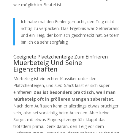
wie möglich im Beutel ist.
Ich habe mal den Fehler gemacht, den Teig nicht
richtig zu verpacken. Das Ergebnis war Gefrierbrand
und ein Teig, der komisch geschmeckt hat. Seitdem
bin ich da sehr sorgfältig.
Geeignete Plaetzchenteige Zum Einfrieren
Muerbeteig Und Seine
Eigenschaften
Mürbeteig ist ein echter Klassiker unter den
Plätzchenteigen, und
zum Glück
lässt er sich super
einfrieren!
Das ist besonders praktisch, weil man
Mürbeteig oft in größeren Mengen zubereitet.
Nach dem Auftauen kann er allerdings etwas brüchiger
sein, also sei vorsichtig beim Ausrollen. Aber keine
Sorge, mit etwas Fingerspitzengefühl klappt das
trotzdem prima. Denk daran, den Teig vor dem