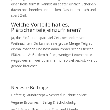
einer Rolle formst, kannst du später einfach Scheiben
davon abschneiden und backen. Das ist praktisch und
spart Zeit.
Welche Vorteile hat es,
Plätzchenteig einzufrieren?
Ja, das Einfrieren spart viel Zeit, besonders vor
Weihnachten. Du kannst eine große Menge Teig auf
einmal machen und hast dann immer schnell frische
Plätzchen. Außerdem hilft es, weniger Lebensmittel
wegzuwerfen, weil du immer nur so viel backst, wie du
gerade brauchst.
Neueste Beiträge
Hefeteig Grundrezept – Schritt für Schritt erklärt
Vegane Brownies – Saftig & Schokoladig
Apfel-Streuselkuchen mit Zimt und Mandeln