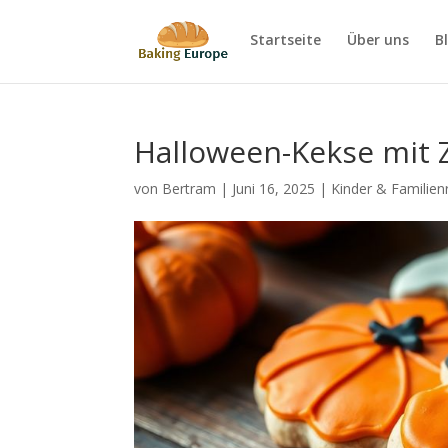
Startseite
Über uns
B
Halloween-Kekse mit 
von
Bertram
|
Juni 16, 2025
|
Kinder & Familien