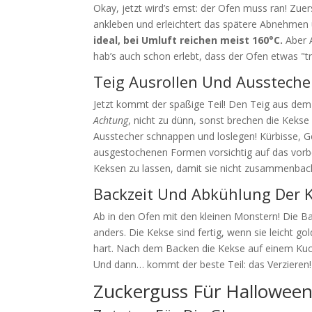
Okay, jetzt wird’s ernst: der Ofen muss ran! Zue
ankleben und erleichtert das spätere Abnehmen
ideal, bei Umluft reichen meist 160°C.
Aber A
hab’s auch schon erlebt, dass der Ofen etwas "tr
Teig Ausrollen Und Ausstech
Jetzt kommt der spaßige Teil! Den Teig aus dem 
Achtung
, nicht zu dünn, sonst brechen die Kekse
Ausstecher schnappen und loslegen! Kürbisse, G
ausgestochenen Formen vorsichtig auf das vorb
Keksen zu lassen, damit sie nicht zusammenbac
Backzeit Und Abkühlung Der 
Ab in den Ofen mit den kleinen Monstern! Die Bac
anders. Die Kekse sind fertig, wenn sie leicht g
hart. Nach dem Backen die Kekse auf einem Kuche
Und dann… kommt der beste Teil: das Verzieren!
Zuckerguss Für Hallowee