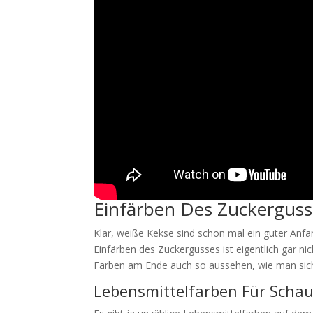
Einfärben Des Zuckerguss
Klar, weiße Kekse sind schon mal ein guter Anfan
Einfärben des Zuckergusses ist eigentlich gar ni
Farben am Ende auch so aussehen, wie man sich 
Lebensmittelfarben Für Schau