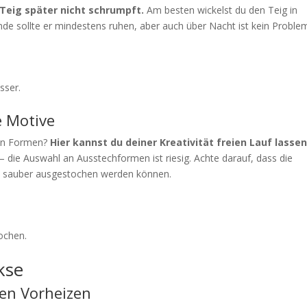
 Teig später nicht schrumpft.
Am besten wickelst du den Teig in
tunde sollte er mindestens ruhen, aber auch über Nacht ist kein Proble
sser.
e Motive
en Formen?
Hier kannst du deiner Kreativität freien Lauf lassen
 die Auswahl an Ausstechformen ist riesig. Achte darauf, dass die
e sauber ausgestochen werden können.
ochen.
kse
en Vorheizen