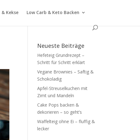
 & Kekse
Low Carb & Keto Backen
Neueste Beiträge
Hefeteig Grundrezept –
Schritt für Schritt erklärt
Vegane Brownies – Saftig &
Schokoladig
Apfel-Streuselkuchen mit
Zimt und Mandeln
Cake Pops backen &
dekorieren – so geht’s
Waffelteig ohne Ei – fluffig &
lecker