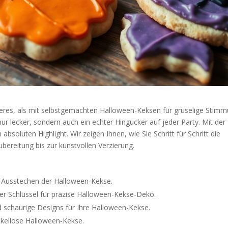
seres, als mit selbstgemachten Halloween-Keksen für gruselige Stim
ur lecker, sondern auch ein echter Hingucker auf jeder Party. Mit der
soluten Highlight. Wir zeigen Ihnen, wie Sie Schritt für Schritt die
bereitung bis zur kunstvollen Verzierung.
as Ausstechen der Halloween-Kekse.
der Schlüssel für präzise Halloween-Kekse-Deko.
d schaurige Designs für Ihre Halloween-Kekse.
akellose Halloween-Kekse.