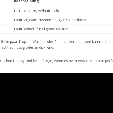
Beschreibung
Hält die Form, verläuft nicht
Läuft langsam zusammen, glatte Oberfläche
Läuft schnell, für filigrane Muster
it ein paar Tropfen Wasser oder Puderzucker anpassen kannst. Lieb
icht zu flüssig oder zu dick wird.
n bisschen Übung. Und keine Sorge, wenn es beim ersten Mal nicht perf