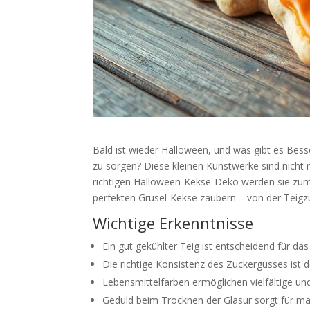
Bald ist wieder Halloween, und was gibt es Bes
zu sorgen? Diese kleinen Kunstwerke sind nicht n
richtigen Halloween-Kekse-Deko werden sie zum ab
perfekten Grusel-Kekse zaubern – von der Teigzu
Wichtige Erkenntnisse
Ein gut gekühlter Teig ist entscheidend für d
Die richtige Konsistenz des Zuckergusses ist 
Lebensmittelfarben ermöglichen vielfältige un
Geduld beim Trocknen der Glasur sorgt für m