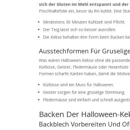
sich der Gluten im Mehl entspannt und der
Frischhaltefolie ein, bevor du ihn kühlst. Eine S
Mindestens 30 Minuten Kühlzeit sind Pflicht.
Der Teig lässt sich so besser ausrollen.
Die Kekse behalten ihre Form beim Backen be
Ausstechformen Für Gruselig
Was wären Halloween-Kekse ohne die passend
Kürbisse, Geister, Fledermäuse oder Hexenhüte –
Formen scharfe Kanten haben, damit die Motiv
Kürbisse sind ein Muss für Halloween.
Geister sorgen für eine gruselige Stimmung.
Fledermäuse sind einfach und schnell ausgest
Backen Der Halloween-Ke
Backblech Vorbereiten Und Of