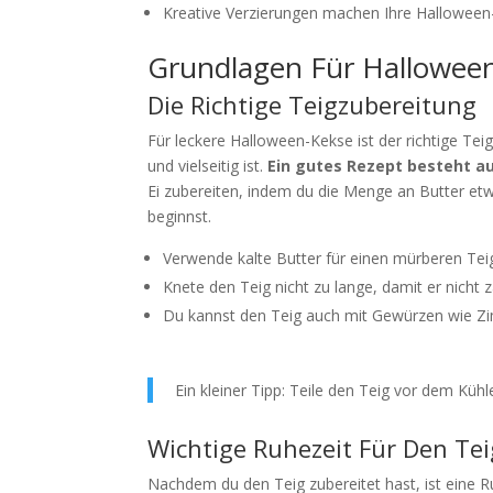
Kreative Verzierungen machen Ihre Halloween-
Grundlagen Für Hallowee
Die Richtige Teigzubereitung
Für leckere Halloween-Kekse ist der richtige Tei
und vielseitig ist.
Ein gutes Rezept besteht au
Ei zubereiten, indem du die Menge an Butter etwa
beginnst.
Verwende kalte Butter für einen mürberen Tei
Knete den Teig nicht zu lange, damit er nicht z
Du kannst den Teig auch mit Gewürzen wie Zimt
Ein kleiner Tipp: Teile den Teig vor dem Kühle
Wichtige Ruhezeit Für Den Tei
Nachdem du den Teig zubereitet hast, ist eine R