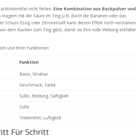
acktriebmittel nicht fehlen.
Eine Kombination aus Backpulver und
reagiert mit der Säure im Teig (z.B. durch die Bananen oder das
iner Schuss Essig oder Zitronensaft kann diesen Effekt noch verstärken
z vor dem Backen zum Teig gibst, damit sie ihre volle Wirkung entfalte
aten und ihren Funktionen:
Funktion
Basis, Struktur
Geschmack, Farbe
Süße, Bindung, Saftigkeit
Süße
Triebmittel, Luftigkeit
tt Für Schritt