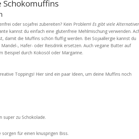
e Schokomuffins
n
frei oder sojafrei zubereiten? Kein Problem!
Es gibt viele Alternative
iante kannst du einfach eine glutenfreie Mehlmischung verwenden. Ac
t, damit die Muffins schön fluffig werden. Bei Sojaallergie kannst du
 Mandel-, Hafer- oder Reisdrink ersetzen. Auch vegane Butter auf
um Beispiel durch Kokosöl oder Margarine.
reative Toppings! Hier sind ein paar Ideen, um deine Muffins noch
n super zu Schokolade.
sorgen für einen knusprigen Biss.