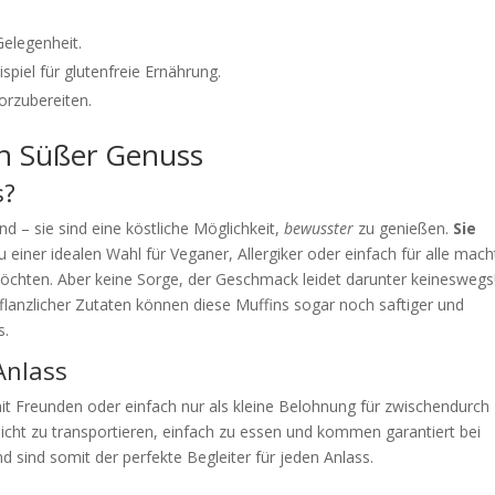
Gelegenheit.
spiel für glutenfreie Ernährung.
vorzubereiten.
in Süßer Genuss
s?
d – sie sind eine köstliche Möglichkeit,
bewusster
zu genießen.
Sie
zu einer idealen Wahl für Veganer, Allergiker oder einfach für alle mach
öchten. Aber keine Sorge, der Geschmack leidet darunter keineswegs
flanzlicher Zutaten können diese Muffins sogar noch saftiger und
s.
Anlass
t Freunden oder einfach nur als kleine Belohnung für zwischendurch
icht zu transportieren, einfach zu essen und kommen garantiert bei
 sind somit der perfekte Begleiter für jeden Anlass.