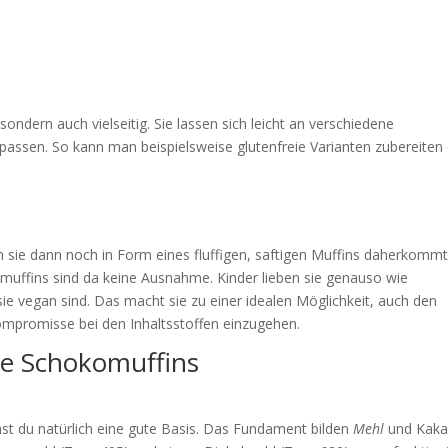
ondern auch vielseitig. Sie lassen sich leicht an verschiedene
ssen. So kann man beispielsweise glutenfreie Varianten zubereiten
sie dann noch in Form eines fluffigen, saftigen Muffins daherkommt
ffins sind da keine Ausnahme. Kinder lieben sie genauso wie
ie vegan sind. Das macht sie zu einer idealen Möglichkeit, auch den
ompromisse bei den Inhaltsstoffen einzugehen.
ne Schokomuffins
t du natürlich eine gute Basis. Das Fundament bilden
Mehl
und Kaka