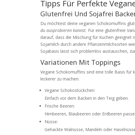
Tipps Für Perfekte Vegan
Glutenfrei Und Sojafrei Backe
Du möchtest deine veganen Schokomuffins gluten
du ausprobieren kannst.
Für eine glutenfreie Var
darauf, dass die Mischung für Kuchen geeignet is
Sojamilch durch andere Pflanzenmilchsorten wie
Sojabasis lässt sich problemlos austauschen, z
Variationen Mit Toppings
Vegane Schokomuffins sind eine tolle Basis für k
leckerer zu machen:
Vegane Schokostückchen:
Einfach vor dem Backen in den Teig geben.
Frische Beeren:
Himbeeren, Blaubeeren oder Erdbeeren passe
Nüsse:
Gehackte Walnüsse, Mandeln oder Haselnüsse 