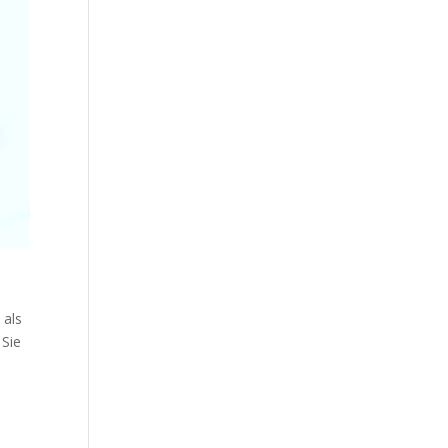
 als
 Sie