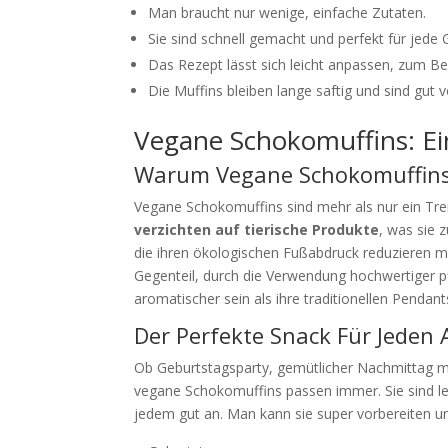
Man braucht nur wenige, einfache Zutaten.
Sie sind schnell gemacht und perfekt für jede 
Das Rezept lässt sich leicht anpassen, zum Bei
Die Muffins bleiben lange saftig und sind gut 
Vegane Schokomuffins: E
Warum Vegane Schokomuffin
Vegane Schokomuffins sind mehr als nur ein Tren
verzichten auf tierische Produkte
, was sie 
die ihren ökologischen Fußabdruck reduzieren m
Gegenteil, durch die Verwendung hochwertiger p
aromatischer sein als ihre traditionellen Pendant
Der Perfekte Snack Für Jeden 
Ob Geburtstagsparty, gemütlicher Nachmittag mi
vegane Schokomuffins passen immer. Sie sind le
jedem gut an. Man kann sie super vorbereiten und