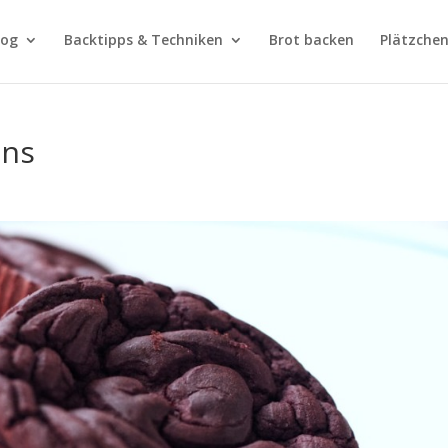
log
Backtipps & Techniken
Brot backen
Plätzchen
ins