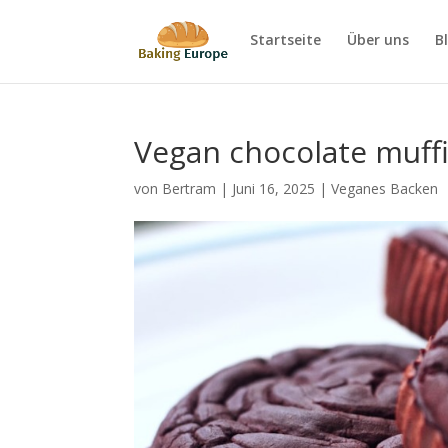
Startseite
Über uns
B
Vegan chocolate muff
von
Bertram
|
Juni 16, 2025
|
Veganes Backen