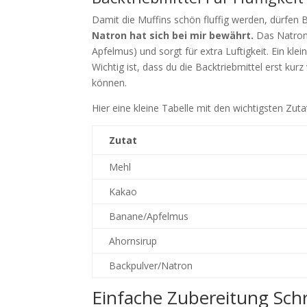
Damit die Muffins schön fluffig werden, dürfen B
Natron hat sich bei mir bewährt.
Das Natron 
Apfelmus) und sorgt für extra Luftigkeit. Ein kle
Wichtig ist, dass du die Backtriebmittel erst kur
können.
Hier eine kleine Tabelle mit den wichtigsten Zut
Zutat
Mehl
Kakao
Banane/Apfelmus
Ahornsirup
Backpulver/Natron
Einfache Zubereitung Schri