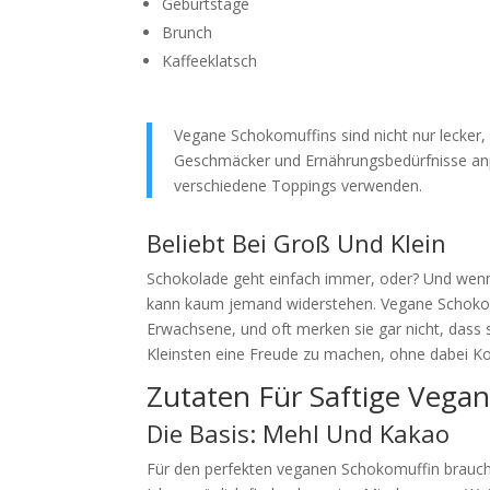
Geburtstage
Brunch
Kaffeeklatsch
Vegane Schokomuffins sind nicht nur lecker, s
Geschmäcker und Ernährungsbedürfnisse anpa
verschiedene Toppings verwenden.
Beliebt Bei Groß Und Klein
Schokolade geht einfach immer, oder? Und wenn 
kann kaum jemand widerstehen. Vegane Schokomu
Erwachsene, und oft merken sie gar nicht, dass s
Kleinsten eine Freude zu machen, ohne dabei K
Zutaten Für Saftige Vega
Die Basis: Mehl Und Kakao
Für den perfekten veganen Schokomuffin brauchs