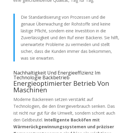
eine gleichbleibende Qualität, Tag für Tag.
Die Standardisierung von Prozessen und die
genaue Überwachung der Rohstoffe sind keine
lästige Pflicht, sondern eine Investition in die
Zuverlässigkeit und den Ruf einer Bäckerei. Sie hilft,
unerwartete Probleme zu vermeiden und stellt
sicher, dass die Kunden immer das bekommen,
was sie erwarten.
Nachhaltigkeit Und Energieeffizienz Im
Technologie Backbetrieb
Energieoptimierter Betrieb Von
Maschinen
Moderne Bäckereien setzen verstärkt auf
Technologien, die den Energieverbrauch senken. Das
ist nicht nur gut für die Umwelt, sondern schont auch
den Geldbeutel.
Intelligente Backöfen mit
Wärmerückgewinnungssystemen und präziser