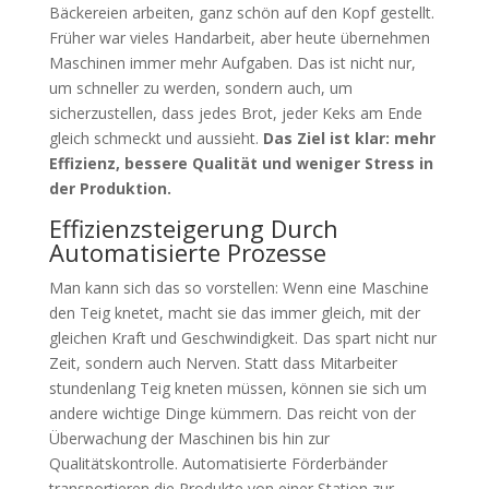
Bäckereien arbeiten, ganz schön auf den Kopf gestellt.
Früher war vieles Handarbeit, aber heute übernehmen
Maschinen immer mehr Aufgaben. Das ist nicht nur,
um schneller zu werden, sondern auch, um
sicherzustellen, dass jedes Brot, jeder Keks am Ende
gleich schmeckt und aussieht.
Das Ziel ist klar: mehr
Effizienz, bessere Qualität und weniger Stress in
der Produktion.
Effizienzsteigerung Durch
Automatisierte Prozesse
Man kann sich das so vorstellen: Wenn eine Maschine
den Teig knetet, macht sie das immer gleich, mit der
gleichen Kraft und Geschwindigkeit. Das spart nicht nur
Zeit, sondern auch Nerven. Statt dass Mitarbeiter
stundenlang Teig kneten müssen, können sie sich um
andere wichtige Dinge kümmern. Das reicht von der
Überwachung der Maschinen bis hin zur
Qualitätskontrolle. Automatisierte Förderbänder
transportieren die Produkte von einer Station zur