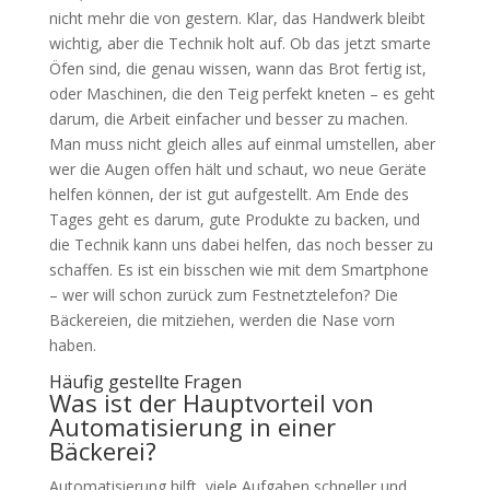
nicht mehr die von gestern. Klar, das Handwerk bleibt
wichtig, aber die Technik holt auf. Ob das jetzt smarte
Öfen sind, die genau wissen, wann das Brot fertig ist,
oder Maschinen, die den Teig perfekt kneten – es geht
darum, die Arbeit einfacher und besser zu machen.
Man muss nicht gleich alles auf einmal umstellen, aber
wer die Augen offen hält und schaut, wo neue Geräte
helfen können, der ist gut aufgestellt. Am Ende des
Tages geht es darum, gute Produkte zu backen, und
die Technik kann uns dabei helfen, das noch besser zu
schaffen. Es ist ein bisschen wie mit dem Smartphone
– wer will schon zurück zum Festnetztelefon? Die
Bäckereien, die mitziehen, werden die Nase vorn
haben.
Häufig gestellte Fragen
Was ist der Hauptvorteil von
Automatisierung in einer
Bäckerei?
Automatisierung hilft, viele Aufgaben schneller und