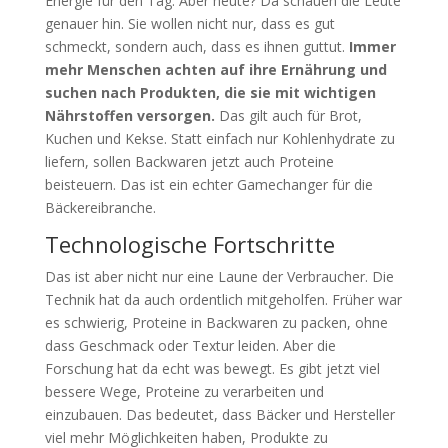
Energie für den Tag. Aber heute? Da schauen die Leute
genauer hin. Sie wollen nicht nur, dass es gut
schmeckt, sondern auch, dass es ihnen guttut.
Immer
mehr Menschen achten auf ihre Ernährung und
suchen nach Produkten, die sie mit wichtigen
Nährstoffen versorgen.
Das gilt auch für Brot,
Kuchen und Kekse. Statt einfach nur Kohlenhydrate zu
liefern, sollen Backwaren jetzt auch Proteine
beisteuern. Das ist ein echter Gamechanger für die
Bäckereibranche.
Technologische Fortschritte
Das ist aber nicht nur eine Laune der Verbraucher. Die
Technik hat da auch ordentlich mitgeholfen. Früher war
es schwierig, Proteine in Backwaren zu packen, ohne
dass Geschmack oder Textur leiden. Aber die
Forschung hat da echt was bewegt. Es gibt jetzt viel
bessere Wege, Proteine zu verarbeiten und
einzubauen. Das bedeutet, dass Bäcker und Hersteller
viel mehr Möglichkeiten haben, Produkte zu