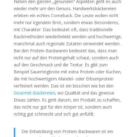
Neben den ganzen „gesunden“ Aspekten geht es auch
wieder mehr um den Genuss. Handwerksbäckereien
erleben ein echtes Comeback. Die Leute wollen nicht
mehr nur irgendein Brot, sondern etwas Besonderes,
mit Charakter. Das bedeutet oft, dass traditionelle
Backmethoden wiederbelebt werden und hochwertige,
manchmal auch regionale Zutaten verwendet werden.
Bei den Protein-Backwaren bedeutet das, dass man
nicht nur auf den Proteingehalt schaut, sondern auch
auf den Geschmack und die Textur. Es gibt zum
Beispiel Sauerteigbrote mit extra Protein oder Kuchen,
die mit hochwertigem Mandel- oder Erbsenprotein
verfeinert werden. Das ist ein bisschen wie bei den
Gourmet-Bäckereien
, wo Qualität und das gewisse
Etwas zählen. Es geht darum, ein Produkt zu schaffen,
das nicht nur gut für den Körper ist, sondern auch
richtig gut schmeckt und sich gut anfühlt.
Die Entwicklung von Protein-Backwaren ist ein