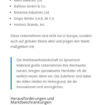
Allied Bakeries Ltd.
Bahlsen GmbH & Co.
Britannia Industries Ltd.
Grupo Bimbo S.A.B. de C.V.
Hostess Brands, Inc.
Diese Unternehmen sind nicht nur in Europa, sondern
auch auf globaler Ebene aktiv und prägen den Markt
maßgeblich mit.
Die Wettbewerbslandschaft ist dynamisch.
Während große Unternehmen ihre Reichweite
nutzen, bringen spezialisierte Hersteller oft die
wirklich neuen Ideen ein. Die Zulieferer sind dabei
die stillen Helden im Hintergrund, die die
Innovationen erst ermöglichen.
Herausforderungen und
Marktbeschränkungen