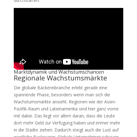
durchstarten.
Marktdynamik und Wachstumschancen
Regionale Wachstumsmärkte
Die globale Bäckereibranche erlebt gerade eine
spannende Phase, besonders wenn man sich die
Wachstumsmärkte ansieht. Regionen wie der Asien-
Pazifik-Raum und Lateinamerika sind hier ganz vorne
mit dabei. Das liegt vor allem daran, dass die Leute
dort mehr Geld zur Verfügung haben und immer mehr
in die Städte ziehen. Dadurch steigt auch die Lust auf
westliche Backwaren. Globale Unternehmen schauen