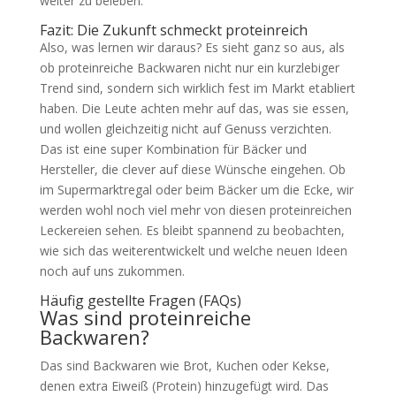
weiter zu beleben.
Fazit: Die Zukunft schmeckt proteinreich
Also, was lernen wir daraus? Es sieht ganz so aus, als
ob proteinreiche Backwaren nicht nur ein kurzlebiger
Trend sind, sondern sich wirklich fest im Markt etabliert
haben. Die Leute achten mehr auf das, was sie essen,
und wollen gleichzeitig nicht auf Genuss verzichten.
Das ist eine super Kombination für Bäcker und
Hersteller, die clever auf diese Wünsche eingehen. Ob
im Supermarktregal oder beim Bäcker um die Ecke, wir
werden wohl noch viel mehr von diesen proteinreichen
Leckereien sehen. Es bleibt spannend zu beobachten,
wie sich das weiterentwickelt und welche neuen Ideen
noch auf uns zukommen.
Häufig gestellte Fragen (FAQs)
Was sind proteinreiche
Backwaren?
Das sind Backwaren wie Brot, Kuchen oder Kekse,
denen extra Eiweiß (Protein) hinzugefügt wird. Das