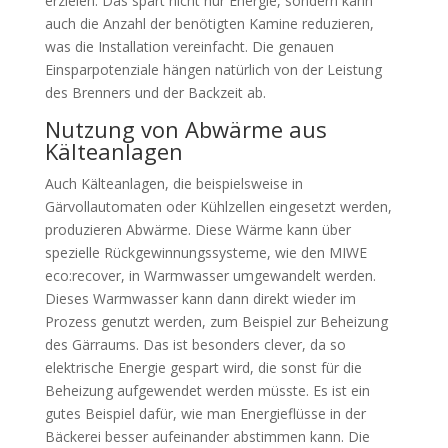
erzielen. Das spart nicht nur Energie, sondern kann
auch die Anzahl der benötigten Kamine reduzieren,
was die Installation vereinfacht. Die genauen
Einsparpotenziale hängen natürlich von der Leistung
des Brenners und der Backzeit ab.
Nutzung von Abwärme aus
Kälteanlagen
Auch Kälteanlagen, die beispielsweise in
Gärvollautomaten oder Kühlzellen eingesetzt werden,
produzieren Abwärme. Diese Wärme kann über
spezielle Rückgewinnungssysteme, wie den MIWE
eco:recover, in Warmwasser umgewandelt werden.
Dieses Warmwasser kann dann direkt wieder im
Prozess genutzt werden, zum Beispiel zur Beheizung
des Gärraums. Das ist besonders clever, da so
elektrische Energie gespart wird, die sonst für die
Beheizung aufgewendet werden müsste. Es ist ein
gutes Beispiel dafür, wie man Energieflüsse in der
Bäckerei besser aufeinander abstimmen kann. Die