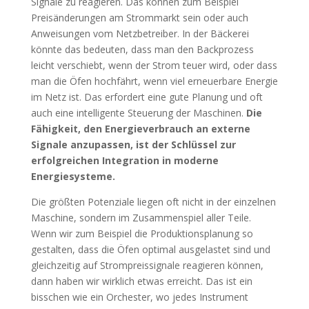
Signale zu reagieren. Das können zum Beispiel
Preisänderungen am Strommarkt sein oder auch
Anweisungen vom Netzbetreiber. In der Bäckerei
könnte das bedeuten, dass man den Backprozess
leicht verschiebt, wenn der Strom teuer wird, oder dass
man die Öfen hochfährt, wenn viel erneuerbare Energie
im Netz ist. Das erfordert eine gute Planung und oft
auch eine intelligente Steuerung der Maschinen.
Die
Fähigkeit, den Energieverbrauch an externe
Signale anzupassen, ist der Schlüssel zur
erfolgreichen Integration in moderne
Energiesysteme.
Die größten Potenziale liegen oft nicht in der einzelnen
Maschine, sondern im Zusammenspiel aller Teile.
Wenn wir zum Beispiel die Produktionsplanung so
gestalten, dass die Öfen optimal ausgelastet sind und
gleichzeitig auf Strompreissignale reagieren können,
dann haben wir wirklich etwas erreicht. Das ist ein
bisschen wie ein Orchester, wo jedes Instrument