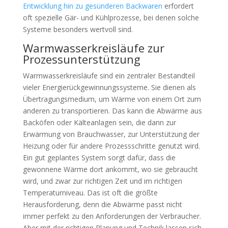
Entwicklung hin zu gesünderen Backwaren
erfordert
oft spezielle Gär- und Kühlprozesse, bei denen solche
Systeme besonders wertvoll sind.
Warmwasserkreisläufe zur
Prozessunterstützung
Warmwasserkreisläufe sind ein zentraler Bestandteil
vieler Energierückgewinnungssysteme. Sie dienen als
Übertragungsmedium, um Wärme von einem Ort zum
anderen zu transportieren. Das kann die Abwärme aus
Backöfen oder Kälteanlagen sein, die dann zur
Erwärmung von Brauchwasser, zur Unterstützung der
Heizung oder für andere Prozessschritte genutzt wird.
Ein gut geplantes System sorgt dafür, dass die
gewonnene Wärme dort ankommt, wo sie gebraucht
wird, und zwar zur richtigen Zeit und im richtigen
Temperaturniveau. Das ist oft die größte
Herausforderung, denn die Abwärme passt nicht
immer perfekt zu den Anforderungen der Verbraucher.
Aber mit der richtigen Planung und Technik lassen sich