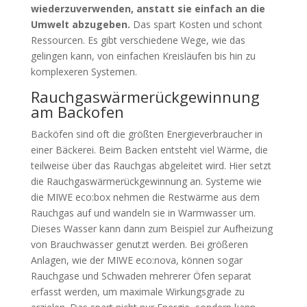
wiederzuverwenden, anstatt sie einfach an die
Umwelt abzugeben.
Das spart Kosten und schont
Ressourcen. Es gibt verschiedene Wege, wie das
gelingen kann, von einfachen Kreisläufen bis hin zu
komplexeren Systemen.
Rauchgaswärmerückgewinnung
am Backofen
Backöfen sind oft die größten Energieverbraucher in
einer Bäckerei. Beim Backen entsteht viel Wärme, die
teilweise über das Rauchgas abgeleitet wird. Hier setzt
die Rauchgaswärmerückgewinnung an. Systeme wie
die MIWE eco:box nehmen die Restwärme aus dem
Rauchgas auf und wandeln sie in Warmwasser um.
Dieses Wasser kann dann zum Beispiel zur Aufheizung
von Brauchwasser genutzt werden. Bei größeren
Anlagen, wie der MIWE eco:nova, können sogar
Rauchgase und Schwaden mehrerer Öfen separat
erfasst werden, um maximale Wirkungsgrade zu