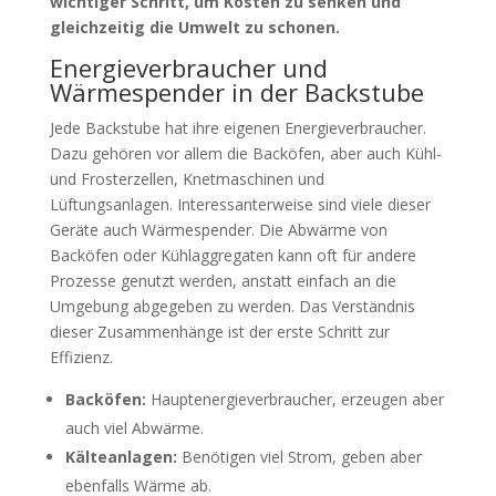
wichtiger Schritt, um Kosten zu senken und
gleichzeitig die Umwelt zu schonen.
Energieverbraucher und
Wärmespender in der Backstube
Jede Backstube hat ihre eigenen Energieverbraucher.
Dazu gehören vor allem die Backöfen, aber auch Kühl-
und Frosterzellen, Knetmaschinen und
Lüftungsanlagen. Interessanterweise sind viele dieser
Geräte auch Wärmespender. Die Abwärme von
Backöfen oder Kühlaggregaten kann oft für andere
Prozesse genutzt werden, anstatt einfach an die
Umgebung abgegeben zu werden. Das Verständnis
dieser Zusammenhänge ist der erste Schritt zur
Effizienz.
Backöfen:
Hauptenergieverbraucher, erzeugen aber
auch viel Abwärme.
Kälteanlagen:
Benötigen viel Strom, geben aber
ebenfalls Wärme ab.