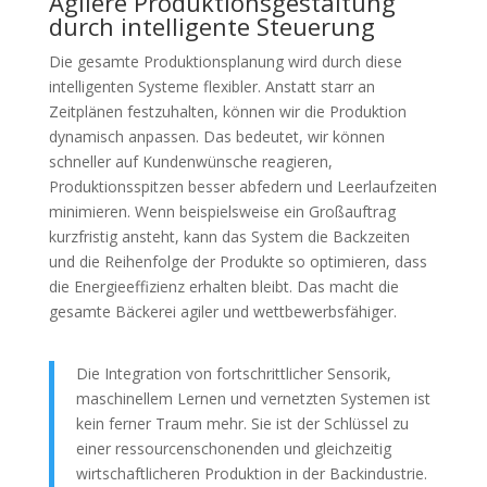
Agilere Produktionsgestaltung
durch intelligente Steuerung
Die gesamte Produktionsplanung wird durch diese
intelligenten Systeme flexibler. Anstatt starr an
Zeitplänen festzuhalten, können wir die Produktion
dynamisch anpassen. Das bedeutet, wir können
schneller auf Kundenwünsche reagieren,
Produktionsspitzen besser abfedern und Leerlaufzeiten
minimieren. Wenn beispielsweise ein Großauftrag
kurzfristig ansteht, kann das System die Backzeiten
und die Reihenfolge der Produkte so optimieren, dass
die Energieeffizienz erhalten bleibt. Das macht die
gesamte Bäckerei agiler und wettbewerbsfähiger.
Die Integration von fortschrittlicher Sensorik,
maschinellem Lernen und vernetzten Systemen ist
kein ferner Traum mehr. Sie ist der Schlüssel zu
einer ressourcenschonenden und gleichzeitig
wirtschaftlicheren Produktion in der Backindustrie.