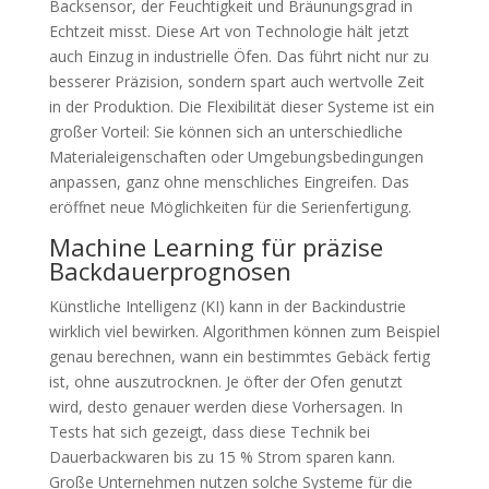
Backsensor, der Feuchtigkeit und Bräunungsgrad in
Echtzeit misst. Diese Art von Technologie hält jetzt
auch Einzug in industrielle Öfen. Das führt nicht nur zu
besserer Präzision, sondern spart auch wertvolle Zeit
in der Produktion. Die Flexibilität dieser Systeme ist ein
großer Vorteil: Sie können sich an unterschiedliche
Materialeigenschaften oder Umgebungsbedingungen
anpassen, ganz ohne menschliches Eingreifen. Das
eröffnet neue Möglichkeiten für die Serienfertigung.
Machine Learning für präzise
Backdauerprognosen
Künstliche Intelligenz (KI) kann in der Backindustrie
wirklich viel bewirken. Algorithmen können zum Beispiel
genau berechnen, wann ein bestimmtes Gebäck fertig
ist, ohne auszutrocknen. Je öfter der Ofen genutzt
wird, desto genauer werden diese Vorhersagen. In
Tests hat sich gezeigt, dass diese Technik bei
Dauerbackwaren bis zu 15 % Strom sparen kann.
Große Unternehmen nutzen solche Systeme für die