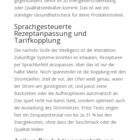
gegensteuern, bevor es zu Energieverschwendung
oder Qualitätseinbußen kommt. Das ist wie ein
ständiger Gesundheitscheck für deine Produktionslinie.
Sprachgesteuerte
Rezeptanpassung und
Tarifkopplung
Die nächste Stufe der Intelligenz ist die Interaktion.
Zukünftige Systeme könnten es erlauben, Rezepturen
per Sprachbefehl anzupassen. Aber das ist nur die
halbe Miete. Noch spannender ist die Kopplung mit den
Stromtarifen. Stell dir vor, der Ofen weiß genau, wann
der Strom am günstigsten ist, und passt seine
Backzeiten oder die Aufheizphasen automatisch an.
Das spart nicht nur bares Geld, sondern optimiert auch
die Auslastung des Stromnetzes. Erste Tests zeigen
hier ein Einsparpotenzial von bis zu 31 % bei den
Energiekosten, ohne dass der Geschmack oder die
Qualität leiden.